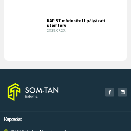
KAP ST módosított pályázati
ütemterv
2025.07.23.
Kapcsolat