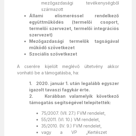
mezőgazdasági tevékenységből
származott
Állami elismeréssel rendelkező
együttműködés (termelői csoport,
termelői szervezet, termelői integrációs
szervezet)
Mezőgazdasági termelők tagságával
működő szövetkezet
Szociális szövetkezet
A cserére kijelölt meglévő ültetvény akkor
vonható be a támogatásba, ha:
1. 2020. január 1. után legalább egyszer
igazolt tavaszi fagykár érte.
2. Korábban valamelyik következő
támogatás segítségével telepítették:
75/2007. (VII. 27.) FVM rendelet,
55/2011. (VI. 10.) VM rendelet,
35/2010. (IV. 9.) FVM rendelet,
vagy a VP „Kertészet