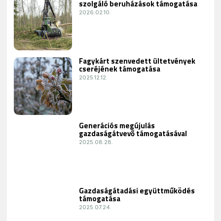
szolgáló beruházások támogatása
2026.02.10.
Fagykárt szenvedett ültetvények
cseréjének támogatása
2025.12.12.
Generációs megújulás
gazdaságátvevő támogatásával
2025.08.28.
Gazdaságátadási együttműködés
támogatása
2025.07.24.